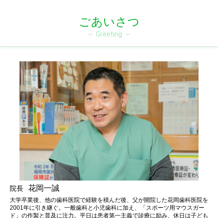
ごあいさつ
Greeting
花岡一誠
院長
大学卒業後、他の歯科医院で経験を積んだ後、父が開院した花岡歯科医院を
2001年に引き継ぐ。一般歯科と小児歯科に加え、「スポーツ用マウスガー
ド」の作製と普及に注力。平日は患者第一主義で診療に励み、休日は子ども