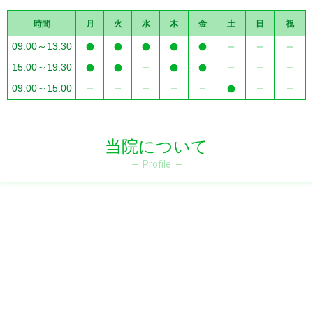
時間
月
火
水
木
金
土
日
祝
09:00～13:30
15:00～19:30
09:00～15:00
当院について
Profile